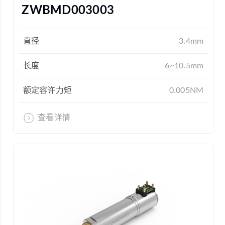
ZWBMD003003
直径
3.4mm
长度
6~10.5mm
额定容许力矩
0.005NM
查看详情