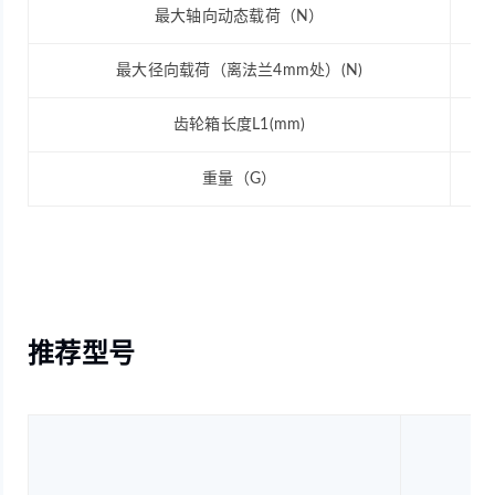
最大轴向动态载荷（N）
最大径向载荷（离法兰4mm处）(N)
齿轮箱长度L1(mm)
重量（G）
推荐型号