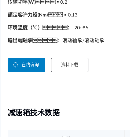
传输功率(W)：
0.2
额定容许力矩(Nm)：
0.13
环境温度（℃）：
-20~85
输出端轴承：
滑动轴承/滚动轴承
在线咨询
资料下载
减速箱技术数据