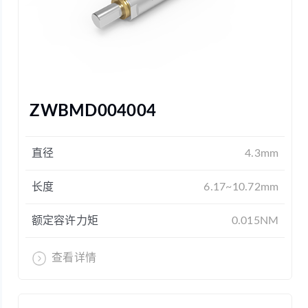
ZWBMD004004
直径
4.3mm
长度
6.17~10.72mm
额定容许力矩
0.015NM
查看详情