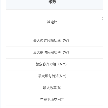
级数
13
减速比
最大传连续输功率（W）
最大瞬时传输功率（W）
额定容许力矩（Nm）
最大瞬时转矩(Nm)
最大效率(%)
空载平均空回(°)