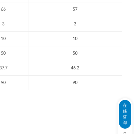
66
57
3
3
10
10
50
50
37.7
46.2
90
90
在
线
咨
询