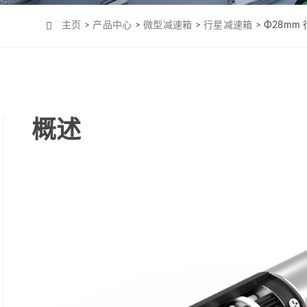
Φ4mm（MC0408）
机-2
Φ6mm（CL0623）
主页
>
产品中心
>
微型减速箱
>
行星减速箱
> Φ28m
Φ8mm（MC0820）
Φ8mm（MC0824）
Φ10mm （MC1028）
Φ12mm（MC1223）
概述
Φ12mm（MC1226）
Φ12mm（MC1237）
Φ16mm（MC1625）
Φ16mm（MC四极
1625）
Φ19mm（MC1958）
Φ22mm （MC2232）
Φ22mm（MC2250）