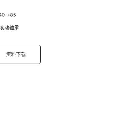
40~+85
/滚动轴承
资料下载