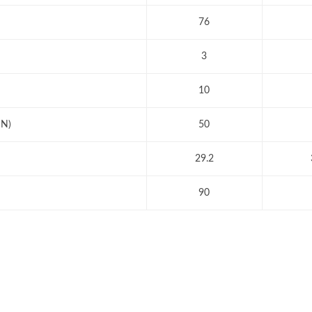
76
3
10
N)
50
29.2
90