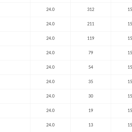
24.0
312
1
24.0
211
1
24.0
119
1
24.0
79
1
24.0
54
1
24.0
35
1
24.0
30
1
24.0
19
1
24.0
13
1