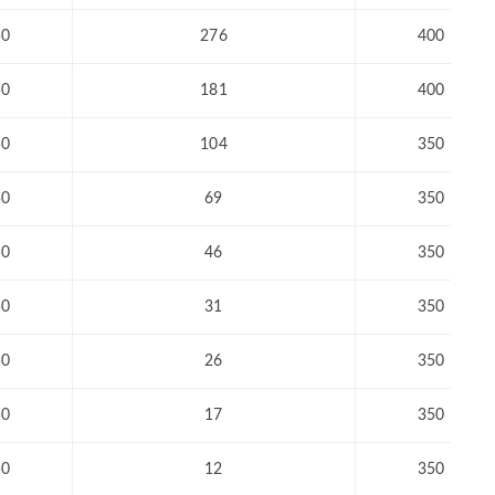
50
276
400
50
181
400
50
104
350
50
69
350
50
46
350
50
31
350
50
26
350
50
17
350
50
12
350