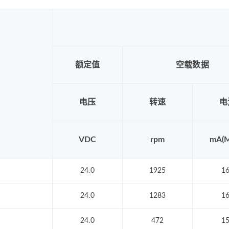
额定值
空载数据
电压
转速
电
VDC
rpm
mA(
24.0
1925
1
24.0
1283
1
24.0
472
1