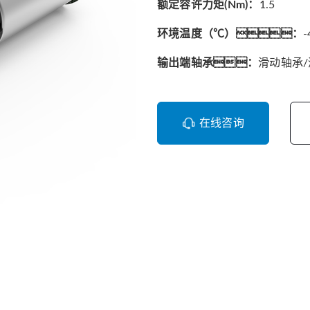
额定容许力矩(Nm)：
1.5
环境温度（℃）：
-
输出端轴承：
滑动轴承
在线咨询