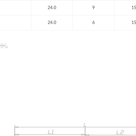
24.0
9
1
24.0
6
1
。