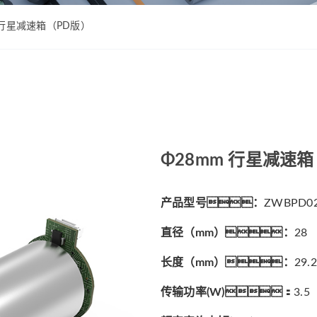
ZWPD Φ16mm系列
ZWMD Φ12mm系列
ZWPD Φ20mm系列
ZWMD Φ16mm系列
m 行星减速箱（PD版）
ZWPD Φ22mm系列
ZWMD Φ20mm系列
ZWPD Φ24mm系列
ZWMD Φ22mm系列
ZWPD Φ28mm系列
ZWMD Φ24mm系列
ZWPD Φ32mm系列
ZWMD Φ28mm系列
ZWMD Φ32mm系列
Φ28mm 行星减速
ZWMD Φ38mm系列
产品型号：
ZWBPD02
直径（mm）：
28
长度（mm）：
29.
传输功率(W)：
3.5