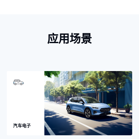
应用场景
汽车电子