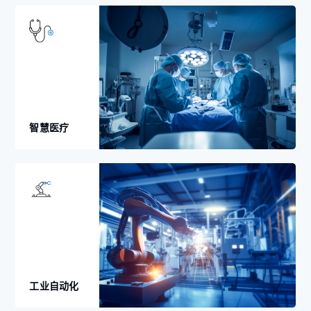
智慧医疗
工业自动化