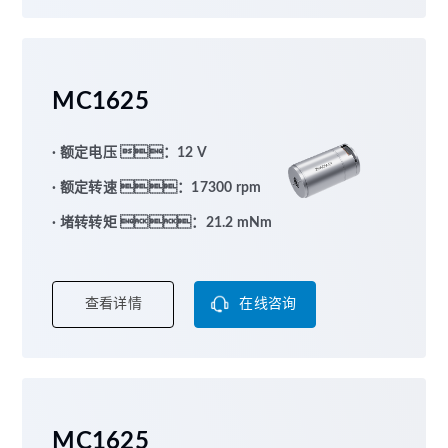
MC1625
· 额定电压 ：12 V
· 额定转速 ：17300 rpm
· 堵转转矩 ：21.2 mNm
查看详情
在线咨询
MC1625