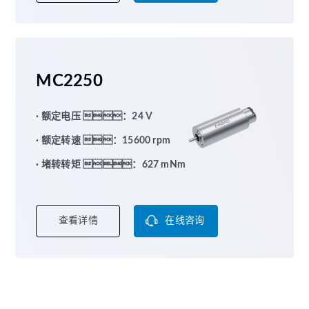
MC2250
· 额定电压 ：24 V
· 额定转速 ：15600 rpm
· 堵转转矩 ：627 mNm
查看详情
在线咨询