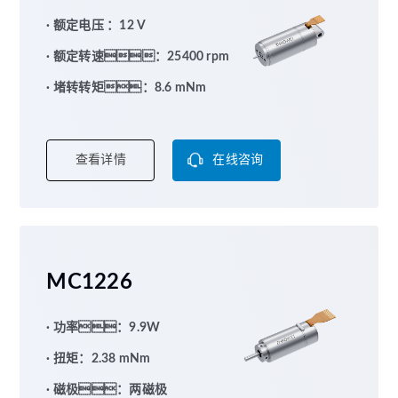
· 额定电压 ：12 V
· 额定转速：25400 rpm
· 堵转转矩：8.6 mNm
查看详情
在线咨询
MC1226
· 功率：9.9W
· 扭矩：2.38 mNm
· 磁极：两磁极