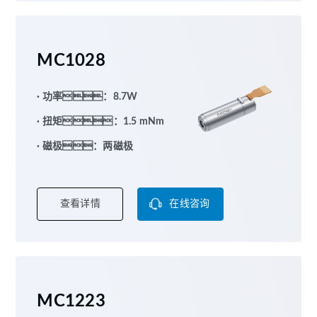
MC1028
· 功率：8.7W
· 扭矩：1.5 mNm
· 磁极：两磁极
查看详情
在线咨询
MC1223