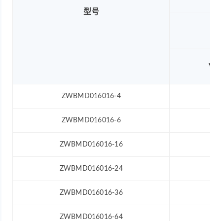
型号
电
VD
ZWBMD016016-4
5
ZWBMD016016-6
5
ZWBMD016016-16
5
ZWBMD016016-24
5
ZWBMD016016-36
5
ZWBMD016016-64
5