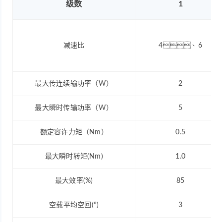
级数
1
减速比
4、6
最大传连续输功率（W）
2
最大瞬时传输功率（W）
5
额定容许力矩（Nm）
0.5
最大瞬时转矩(Nm)
1.0
最大效率(%)
85
空载平均空回(°)
3