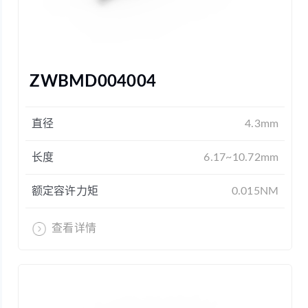
ZWBMD004004
直径
4.3mm
长度
6.17~10.72mm
额定容许力矩
0.015NM
查看详情