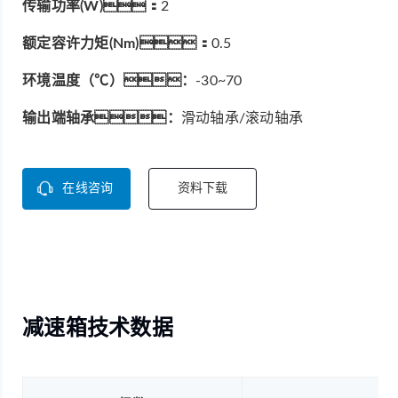
传输功率(W)：
2
额定容许力矩(Nm)：
0.5
环境温度（℃）：
-30~70
输出端轴承：
滑动轴承/滚动轴承
在线咨询
资料下载
减速箱技术数据